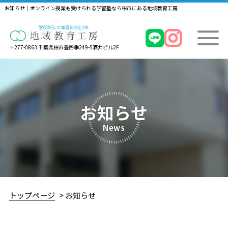
お知らせ｜オンライン授業も受けられる学習塾なら柏市にある地域教育工房
〒277-0863 千葉県柏市豊四季249-5酒井ビル2F
お知らせ
News
トップページ
お知らせ