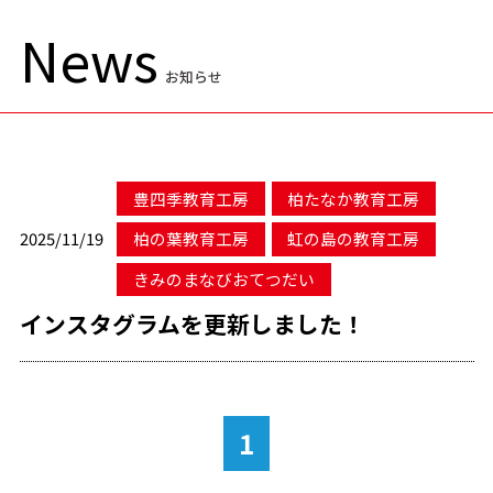
News
お知らせ
豊四季教育工房
柏たなか教育工房
2025/11/19
柏の葉教育工房
虹の島の教育工房
きみのまなびおてつだい
インスタグラムを更新しました！
1