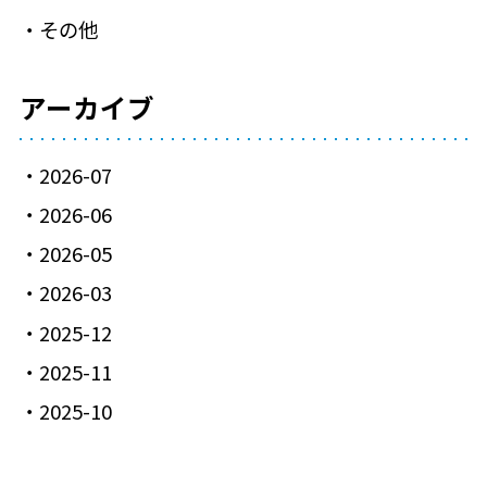
その他
アーカイブ
2026-07
2026-06
2026-05
2026-03
2025-12
2025-11
2025-10