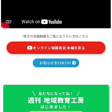
続きの本編動画をご覧になりたい方はこちら
オンライン保護者会 本編を見る
お知らせをCHECK!
友だちになってね！
週刊
地域教育工房
はじめました！