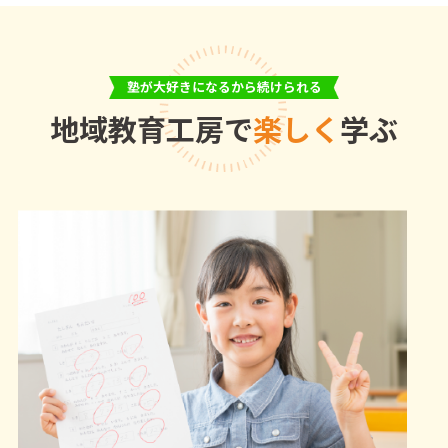
塾が大好きになるから続けられる
地域教育工房で
楽しく
学ぶ