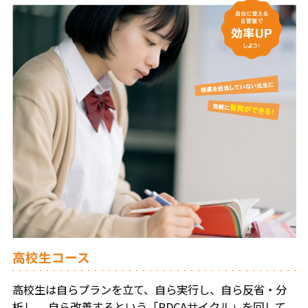
高校生コース
高校生は自らプランを立て、自ら実行し、自ら反省・分
析し、
自ら改善するという「PDCAサイクル」を回して