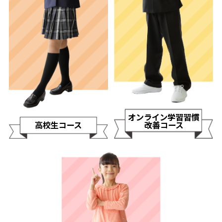
オンライン学習習慣
高校生コース
改善コース