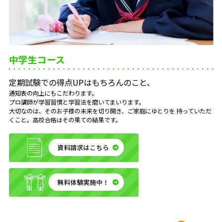
中学生コース
定期試験での得点UPはもちろんのこと、
通知表の向上にもこだわります。
プロ講師が学習習慣と学習法を磨いてまいります。
大切なのは、そのお子様の未来を切り開き、ご家庭にゆとりを
持っていただ
くこと。高校合格はその果ての結果です。
資料請求はこちら
無料体験実施中！