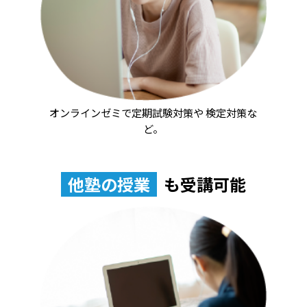
オンラインゼミで定期試験対策や
検定対策な
ど。
他塾の授業
も受講可能