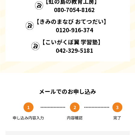
【虹の島の教育工房】
080-7054-
8162
【きみのまなび おてつだい】
0120-916-
374
【こいがくぼ翼 学習塾】
042-329-
5181
メールでのお申し込み
1
2
3
申し込み内容入力
内容確認
完了