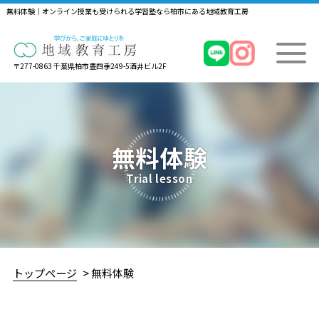
無料体験｜オンライン授業も受けられる学習塾なら柏市にある地域教育工房
〒277-0863 千葉県柏市豊四季249-5酒井ビル2F
無料体験
Trial lesson
トップページ
無料体験