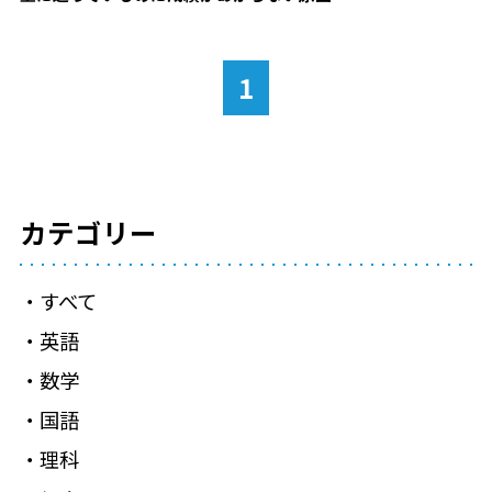
1
カテゴリー
すべて
英語
数学
国語
理科