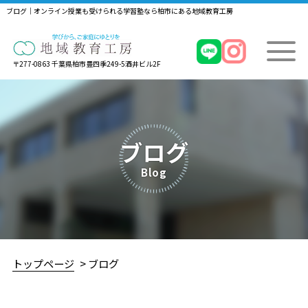
ブログ｜オンライン授業も受けられる学習塾なら柏市にある地域教育工房
〒277-0863 千葉県柏市豊四季249-5酒井ビル2F
ブログ
Blog
トップページ
ブログ