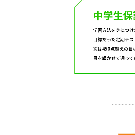
中学生保
学習方法を身につけ
目標だった定期テス
次は450点超えの目
目を輝かせて通って