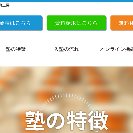
育工房
金表はこちら
資料請求はこちら
無料
塾の特徴
入塾の流れ
オンライン指
塾の特徴