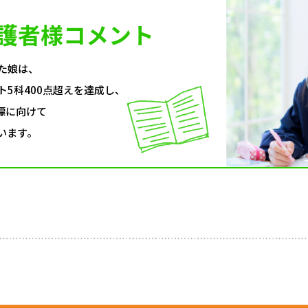
護者様コメント
た娘は、
ト5科400点超えを達成し、
標に向けて
います。