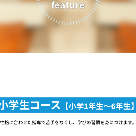
feature
小学生コース
【小学1年生〜6年生
性格に合わせた指導で苦手をなくし、学びの習慣を身につけます