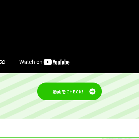
動画をCHECK!