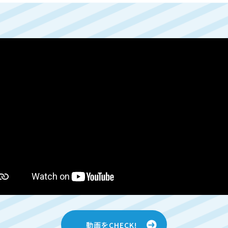
動画をCHECK!