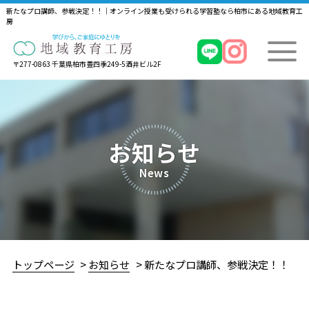
新たなプロ講師、参戦決定！！｜オンライン授業も受けられる学習塾なら柏市にある地域教育工
房
〒277-0863 千葉県柏市豊四季249-5酒井ビル2F
お知らせ
News
トップページ
お知らせ
新たなプロ講師、参戦決定！！