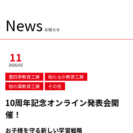
News
お知らせ
11
2026/03
豊四季教育工房
柏たなか教育工房
柏の葉教育工房
その他
10周年記念オンライン発表会開
催！
お子様を守る新しい学習戦略