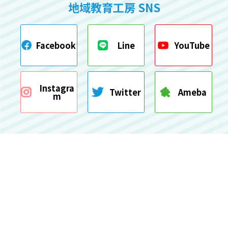
地域教育工房 SNS
Facebook
Line
YouTube
Instagra
Twitter
Ameba
m