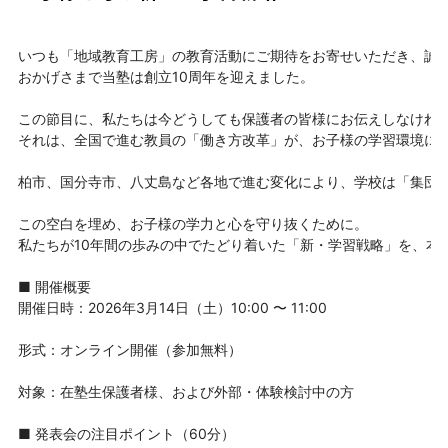
いつも「地域教育工房」の教育活動にご期待をお寄せいただき、誠に
おかげさまで当塾は創立10周年を迎えました。

この節目に、私たちは今どうしても保護者の皆様にお伝えしなければ
それは、全国で進む教員の「働き方改革」が、お子様の学習環境に与
柏市、国分寺市、八丈島など各地で進む変化により、学校は「集団生
この空白を埋め、お子様の学力と心を守り抜くために。

私たちが10年間の歩みの中でたどり着いた「新・学習戦略」を、本発
■ 開催概要

開催日時：2026年3月14日（土）10:00 〜 11:00

形式：オンライン開催（参加無料）

対象：在塾生保護者様、および外部・体験検討中の方

■ 発表会の注目ポイント（60分）
