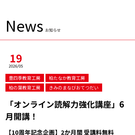
News
お知らせ
19
2026/05
豊四季教育工房
柏たなか教育工房
柏の葉教育工房
きみのまなびおてつだい
「オンライン読解力強化講座」6
月開講！
【10周年記念企画】2か月間 受講料無料