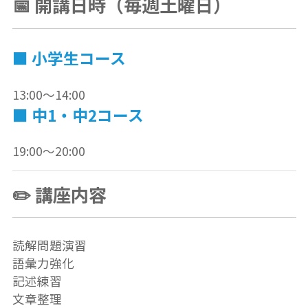
📅 開講日時（毎週土曜日）
■ 小学生コース
13:00〜14:00
■ 中1・中2コース
19:00〜20:00
✏️ 講座内容
読解問題演習
語彙力強化
記述練習
文章整理